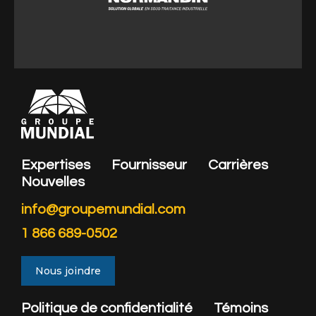
estimations@normandininc.com
Expertises
Fournisseur
Carrières
Nouvelles
info@groupemundial.com
1 866 689-0502
Nous joindre
Politique de confidentialité
Témoins