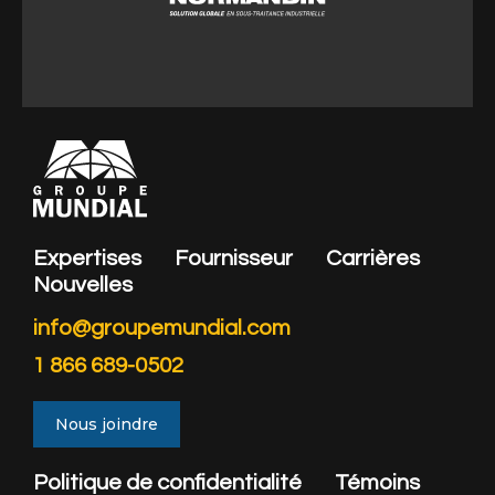
estimations@normandininc.com
Expertises
Fournisseur
Carrières
Nouvelles
info@groupemundial.com
1 866 689-0502
Nous joindre
Politique de confidentialité
Témoins